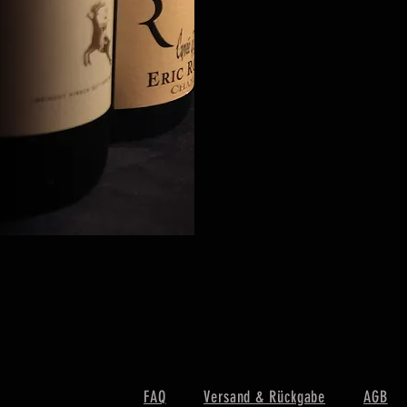
icht
FAQ
Versand & Rückgabe
AGB