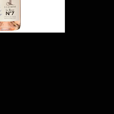
nellansicht