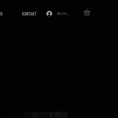
Anmelden
FO
KONTAKT