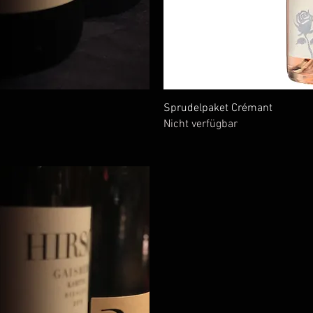
icht
Sch
Sprudelpaket Crémant
Nicht verfügbar